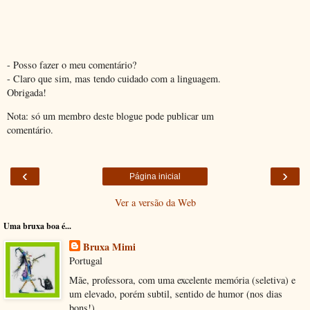
- Posso fazer o meu comentário?
- Claro que sim, mas tendo cuidado com a linguagem.
Obrigada!
Nota: só um membro deste blogue pode publicar um
comentário.
‹
›
Página inicial
Ver a versão da Web
Uma bruxa boa é...
Bruxa Mimi
Portugal
Mãe, professora, com uma excelente memória (seletiva) e
um elevado, porém subtil, sentido de humor (nos dias
bons!)...