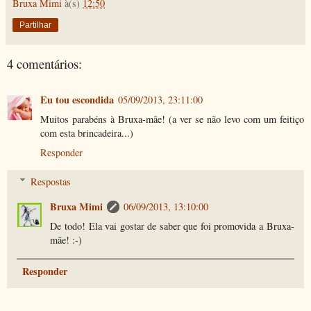
Bruxa Mimi
à(s)
12:50
Partilhar
4 comentários:
Eu tou escondida
05/09/2013, 23:11:00
Muitos parabéns à Bruxa-mãe! (a ver se não levo com um feitiço
com esta brincadeira...)
Responder
Respostas
Bruxa Mimi
06/09/2013, 13:10:00
De todo! Ela vai gostar de saber que foi promovida a Bruxa-
mãe! :-)
Responder